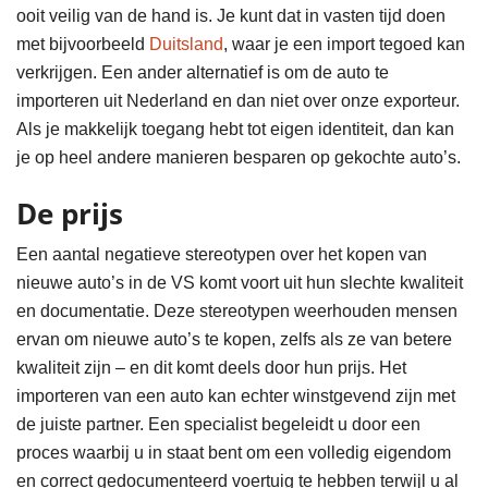
ooit veilig van de hand is. Je kunt dat in vasten tijd doen
met bijvoorbeeld
Duitsland
, waar je een import tegoed kan
verkrijgen. Een ander alternatief is om de auto te
importeren uit Nederland en dan niet over onze exporteur.
Als je makkelijk toegang hebt tot eigen identiteit, dan kan
je op heel andere manieren besparen op gekochte auto’s.
De prijs
Een aantal negatieve stereotypen over het kopen van
nieuwe auto’s in de VS komt voort uit hun slechte kwaliteit
en documentatie. Deze stereotypen weerhouden mensen
ervan om nieuwe auto’s te kopen, zelfs als ze van betere
kwaliteit zijn – en dit komt deels door hun prijs. Het
importeren van een auto kan echter winstgevend zijn met
de juiste partner. Een specialist begeleidt u door een
proces waarbij u in staat bent om een ​​volledig eigendom
en correct gedocumenteerd voertuig te hebben terwijl u al