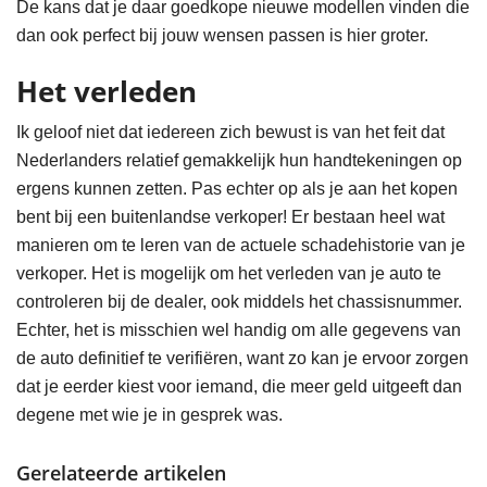
De kans dat je daar goedkope nieuwe modellen vinden die
dan ook perfect bij jouw wensen passen is hier groter.
Het verleden
Ik geloof niet dat iedereen zich bewust is van het feit dat
Nederlanders relatief gemakkelijk hun handtekeningen op
ergens kunnen zetten. Pas echter op als je aan het kopen
bent bij een buitenlandse verkoper! Er bestaan heel wat
manieren om te leren van de actuele schadehistorie van je
verkoper. Het is mogelijk om het verleden van je auto te
controleren bij de dealer, ook middels het chassisnummer.
Echter, het is misschien wel handig om alle gegevens van
de auto definitief te verifiëren, want zo kan je ervoor zorgen
dat je eerder kiest voor iemand, die meer geld uitgeeft dan
degene met wie je in gesprek was.
Gerelateerde artikelen