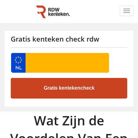
Togg
navig
Gratis kenteken check rdw
Wat Zijn de