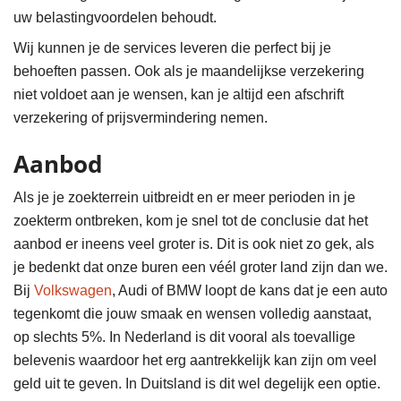
uw belastingvoordelen behoudt.
Wij kunnen je de services leveren die perfect bij je
behoeften passen. Ook als je maandelijkse verzekering
niet voldoet aan je wensen, kan je altijd een afschrift
verzekering of prijsvermindering nemen.
Aanbod
Als je je zoekterrein uitbreidt en er meer perioden in je
zoekterm ontbreken, kom je snel tot de conclusie dat het
aanbod er ineens veel groter is. Dit is ook niet zo gek, als
je bedenkt dat onze buren een véél groter land zijn dan we.
Bij
Volkswagen
, Audi of BMW loopt de kans dat je een auto
tegenkomt die jouw smaak en wensen volledig aanstaat,
op slechts 5%. In Nederland is dit vooral als toevallige
belevenis waardoor het erg aantrekkelijk kan zijn om veel
geld uit te geven. In Duitsland is dit wel degelijk een optie.