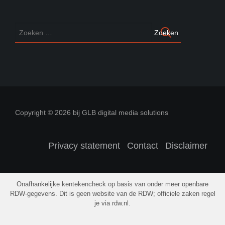
Copyright © 2026 bij GLB digital media solutions
Privacy statement
Contact
Disclaimer
Onafhankelijke kentekencheck op basis van onder meer openbare
RDW-gegevens. Dit is geen website van de RDW; officiele zaken regel
je via rdw.nl.