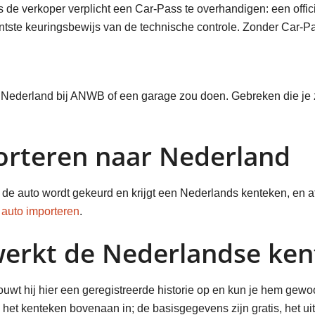
is de verkoper verplicht een Car-Pass te overhandigen: een offi
ntste keuringsbewijs van de technische controle. Zonder Car-Pa
n Nederland bij ANWB of een garage zou doen. Gebreken die je z
orteren naar Nederland
de auto wordt gekeurd en krijgt een Nederlands kenteken, en afha
r
auto importeren
.
werkt de Nederlandse ke
uwt hij hier een geregistreerde historie op en kun je hem gew
 het kenteken bovenaan in; de basisgegevens zijn gratis, het u