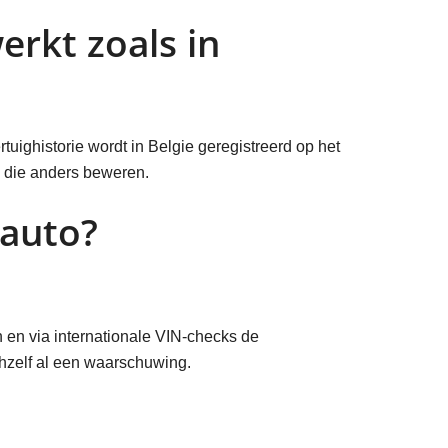
rkt zoals in
uighistorie wordt in Belgie geregistreerd op het
s die anders beweren.
 auto?
 en via internationale VIN-checks de
hzelf al een waarschuwing.