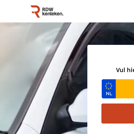
Vul hi