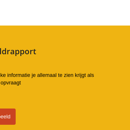
ldrapport
ke informatie je allemaal te zien krijgt als
 opvraagt
beeld