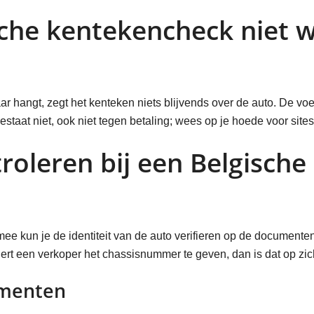
he kentekencheck niet we
angt, zegt het kenteken niets blijvends over de auto. De voert
aat niet, ook niet tegen betaling; wees op je hoede voor site
roleren bij een Belgische
 kun je de identiteit van de auto verifieren op de documenten
rt een verkoper het chassisnummer te geven, dan is dat op zic
umenten