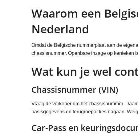
Waarom een Belgisc
Nederland
Omdat de Belgische nummerplaat aan de eigenaar h
chassisnummer. Openbare inzage op kenteken best
Wat kun je wel cont
Chassisnummer (VIN)
Vraag de verkoper om het chassisnummer. Daarmee
basisgegevens en terugroepacties nagaan. Weige
Car-Pass en keuringsdoc