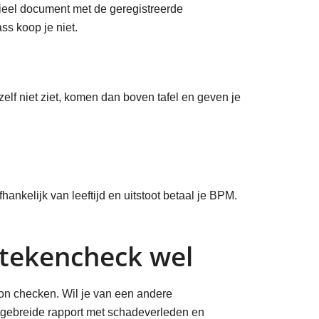
cieel document met de geregistreerde
ss koop je niet.
elf niet ziet, komen dan boven tafel en geven je
nkelijk van leeftijd en uitstoot betaal je BPM.
ntekencheck wel
oon checken. Wil je van een andere
itgebreide rapport met schadeverleden en