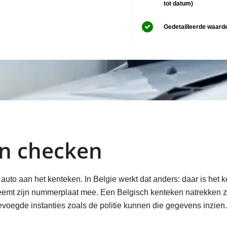
tot datum)
Gedetailleerde waard
en checken
auto aan het kenteken. In Belgie werkt dat anders: daar is het
neemt zijn nummerplaat mee. Een Belgisch kenteken natrekken z
bevoegde instanties zoals de politie kunnen die gegevens inzien