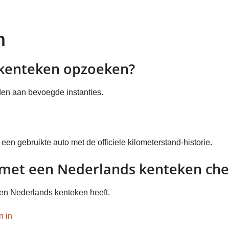
n
h kenteken opzoeken?
en aan bevoegde instanties.
en gebruikte auto met de officiele kilometerstand-historie.
o met een Nederlands kenteken ch
een Nederlands kenteken heeft.
n in