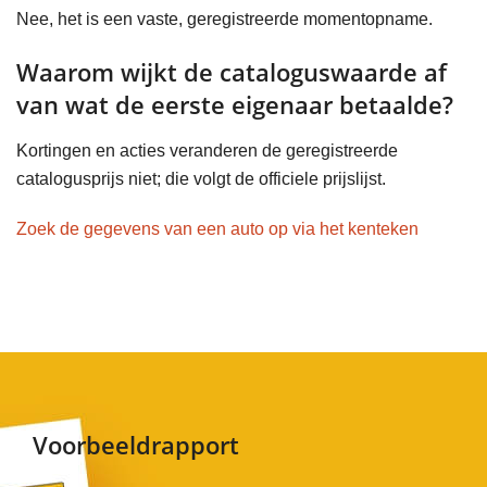
Nee, het is een vaste, geregistreerde momentopname.
Waarom wijkt de cataloguswaarde af
van wat de eerste eigenaar betaalde?
Kortingen en acties veranderen de geregistreerde
catalogusprijs niet; die volgt de officiele prijslijst.
Zoek de gegevens van een auto op via het kenteken
Voorbeeldrapport