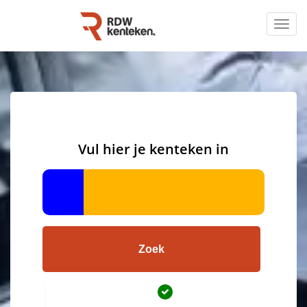
Togg
navig
Vul hier je kenteken in