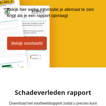
Bekijk hier welke informatie je allemaal te zien
krijgt als je een rapport opvraagt
Bekijk voorbeeld
Schadeverleden rapport
Download het voorbeeldrapport zodat u precies kunt