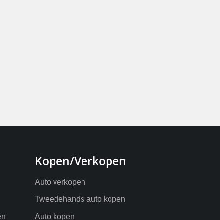
Kopen/Verkopen
Auto verkopen
Tweedehands auto kopen
en
Auto kopen