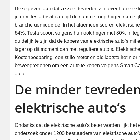
Deze geven aan dat ze zeer tevreden zijn over hun elektri
je een Tesla bezit dan ligt dit nummer nog hoger, nameli
branche gemiddelde. In het algemeen scoren elektrische
64%. Tesla scoort volgens hun ook hoger met 80% in tege
duidelijk te zijn dat de kopers van elektrische auto’s mili
lager op dit moment dan met reguliere auto’s. Elektrische 
Kostenbesparing, een stille motor en als laatste het nier
beweegredenen om een auto te kopen volgens Smart Car
auto.
De minder tevreden
elektrische auto’s
Ondanks dat de elektrische auto’s beter worden lijkt het
onderzoek onder 1200 bestuurders van elektrische auto’s