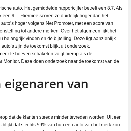
sche auto. Het gemiddelde rapportcijfer betreft een 8,7. Als
jk een 9,1. Hiermee scoren ze duidelijk hoger dan het
 auto’s hoger volgens Net Promoter, met een score van
nstelling tot andere merken. Over het algemeen lijkt het
eu belangrijk vinden en de bijtelling. Deze ligt aanzienlijk
auto’s zijn de toekomst blijkt uit onderzoek.
 meer te hoeven schakelen volgt hierop als de
 Monitor. Deze doen onderzoek naar de toekomst van de
 eigenaren van
 erop dat de klanten steeds minder tevreden worden. Uit een
 blijkt dat slechts 59% van hun een auto van het merk zou