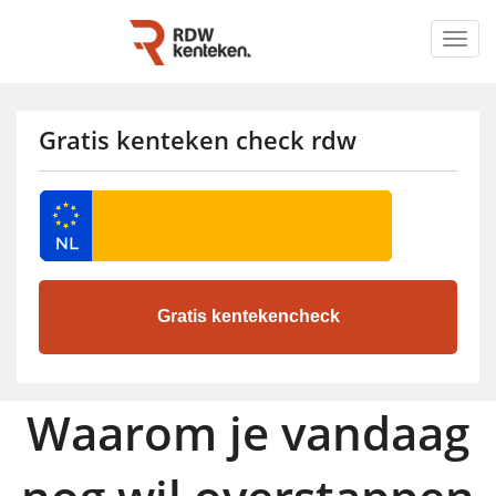
Togg
navig
Gratis kenteken check rdw
Waarom je vandaag