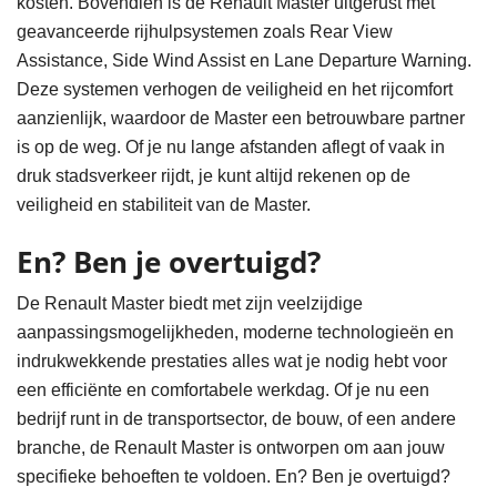
kosten. Bovendien is de Renault Master uitgerust met
geavanceerde rijhulpsystemen zoals Rear View
Assistance, Side Wind Assist en Lane Departure Warning.
Deze systemen verhogen de veiligheid en het rijcomfort
aanzienlijk, waardoor de Master een betrouwbare partner
is op de weg. Of je nu lange afstanden aflegt of vaak in
druk stadsverkeer rijdt, je kunt altijd rekenen op de
veiligheid en stabiliteit van de Master.
En? Ben je overtuigd?
De Renault Master biedt met zijn veelzijdige
aanpassingsmogelijkheden, moderne technologieën en
indrukwekkende prestaties alles wat je nodig hebt voor
een efficiënte en comfortabele werkdag. Of je nu een
bedrijf runt in de transportsector, de bouw, of een andere
branche, de Renault Master is ontworpen om aan jouw
specifieke behoeften te voldoen. En? Ben je overtuigd?