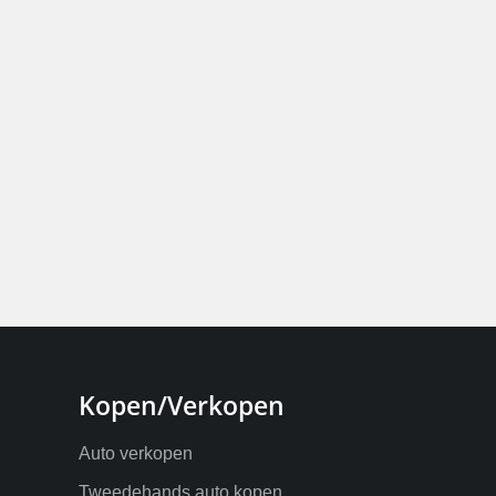
Kopen/Verkopen
Auto verkopen
Tweedehands auto kopen