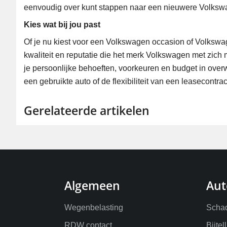
eenvoudig over kunt stappen naar een nieuwere Volksw
Kies wat bij jou past
Of je nu kiest voor een Volkswagen occasion of Volkswag
kwaliteit en reputatie die het merk Volkswagen met zich 
je persoonlijke behoeften, voorkeuren en budget in ove
een gebruikte auto of de flexibiliteit van een leasecontract,
Gerelateerde artikelen
Algemeen
Aut
Wegenbelasting
Schad
RDW contact
Bijtel