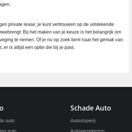
agen.
en private lease; je kunt vertrouwen op de uitstekende
meebrengt. Bij het maken van je keuze is het belangrijk om
rweging te nemen. Of je nu op zoek bent naar het gemak van
 er is altijd een optie die bij je past.
o
Schade Auto
e auto
Autosloperij
ling auto
Autoverzekering