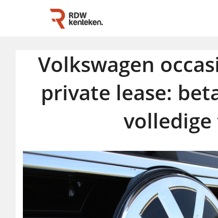
Volkswagen occas
private lease: bet
volledige 