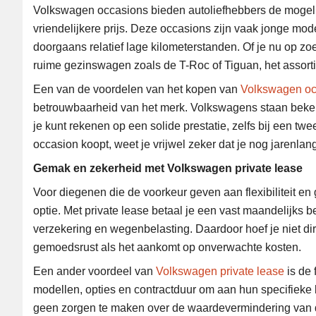
Volkswagen occasions bieden autoliefhebbers de mogelijk
vriendelijkere prijs. Deze occasions zijn vaak jonge 
doorgaans relatief lage kilometerstanden. Of je nu op z
ruime gezinswagen zoals de T-Roc of Tiguan, het assort
Een van de voordelen van het kopen van
Volkswagen oc
betrouwbaarheid van het merk. Volkswagens staan beke
je kunt rekenen op een solide prestatie, zelfs bij een 
occasion koopt, weet je vrijwel zeker dat je nog jarenla
Gemak en zekerheid met Volkswagen private lease
Voor diegenen die de voorkeur geven aan flexibiliteit en
optie. Met private lease betaal je een vast maandelijks b
verzekering en wegenbelasting. Daardoor hoef je niet dire
gemoedsrust als het aankomt op onverwachte kosten.
Een ander voordeel van
Volkswagen private lease
is de 
modellen, opties en contractduur om aan hun specifieke 
geen zorgen te maken over de waardevermindering van de