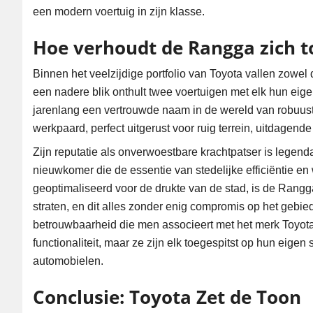
een modern voertuig in zijn klasse.
Hoe verhoudt de Rangga zich to
Binnen het veelzijdige portfolio van Toyota vallen zowel
een nadere blik onthult twee voertuigen met elk hun eigen
jarenlang een vertrouwde naam in de wereld van robuuste
werkpaard, perfect uitgerust voor ruig terrein, uitdagen
Zijn reputatie als onverwoestbare krachtpatser is legen
nieuwkomer die de essentie van stedelijke efficiëntie e
geoptimaliseerd voor de drukte van de stad, is de Rangga
straten, en dit alles zonder enig compromis op het gebi
betrouwbaarheid die men associeert met het merk Toyota
functionaliteit, maar ze zijn elk toegespitst op hun eige
automobielen.
Conclusie: Toyota Zet de Toon