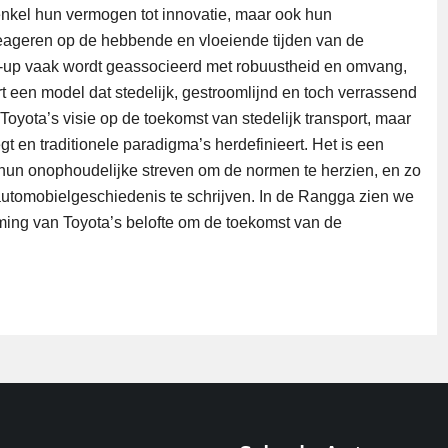
 enkel hun vermogen tot innovatie, maar ook hun
reageren op de hebbende en vloeiende tijden van de
k-up vaak wordt geassocieerd met robuustheid en omvang,
t een model dat stedelijk, gestroomlijnd en toch verrassend
Toyota’s visie op de toekomst van stedelijk transport, maar
t en traditionele paradigma’s herdefinieert. Het is een
 hun onophoudelijke streven om de normen te herzien, en zo
utomobielgeschiedenis te schrijven. In de Rangga zien we
ming van Toyota’s belofte om de toekomst van de