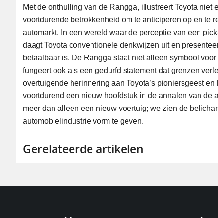
Met de onthulling van de Rangga, illustreert Toyota niet
voortdurende betrokkenheid om te anticiperen op en te 
automarkt. In een wereld waar de perceptie van een pic
daagt Toyota conventionele denkwijzen uit en presenteer
betaalbaar is. De Rangga staat niet alleen symbool voor 
fungeert ook als een gedurfd statement dat grenzen verleg
overtuigende herinnering aan Toyota’s pioniersgeest en
voortdurend een nieuw hoofdstuk in de annalen van de a
meer dan alleen een nieuw voertuig; we zien de belicha
automobielindustrie vorm te geven.
Gerelateerde artikelen