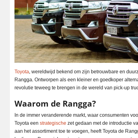
Toyota
, wereldwijd bekend om zijn betrouwbare en duurz
Rangga. Ontworpen als een kleiner en goedkoper alterna
revolutie teweeg te brengen in de wereld van pick-up tru
Waarom de Rangga?
In de immer veranderende markt, waar consumenten voort
Toyota een
strategische
zet gedaan met de introductie v
aan het assortiment toe te voegen, heeft Toyota de Rang