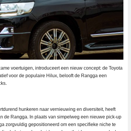
ame voertuigen, introduceert een nieuw concept: de Toyota
tief voor de populaire Hilux, belooft de Rangga een
cks.
durend hunkeren naar vernieuwing en diversiteit, heeft
an de Rangga. In plaats van simpelweg een nieuwe pick-up
ga zorgvuldig gepositioneerd om een specifieke niche te