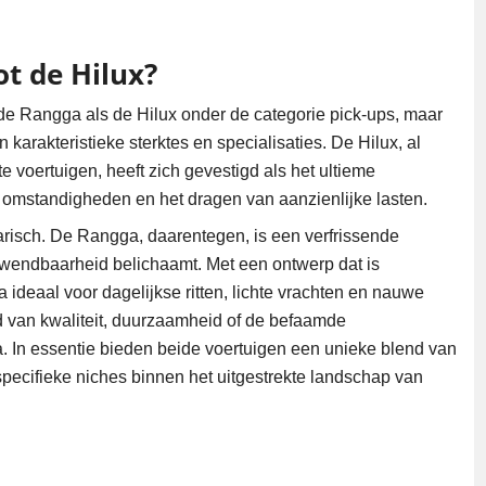
t de Hilux?
 de Rangga als de Hilux onder de categorie pick-ups, maar
 karakteristieke sterktes en specialisaties. De Hilux, al
 voertuigen, heeft zich gevestigd als het ultieme
de omstandigheden en het dragen van aanzienlijke lasten.
darisch. De Rangga, daarentegen, is een verfrissende
n wendbaarheid belichaamt. Met een ontwerp dat is
 ideaal voor dagelijkse ritten, lichte vrachten en nauwe
ed van kwaliteit, duurzaamheid of de befaamde
. In essentie bieden beide voertuigen een unieke blend van
n specifieke niches binnen het uitgestrekte landschap van