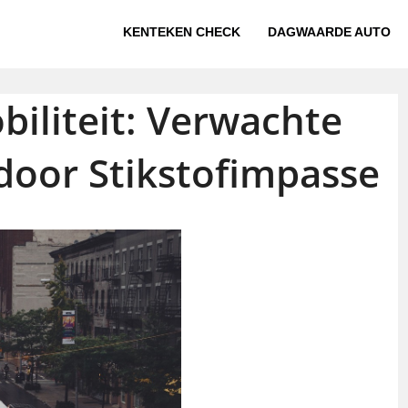
KENTEKEN CHECK
DAGWAARDE AUTO
iliteit: Verwachte
door Stikstofimpasse