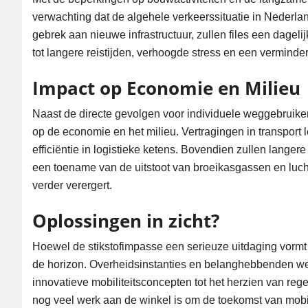
verwachting dat de algehele verkeerssituatie in Nederla
gebrek aan nieuwe infrastructuur, zullen files een dageli
tot langere reistijden, verhoogde stress en een verminder
Impact op Economie en Milieu
Naast de directe gevolgen voor individuele weggebruike
op de economie en het milieu. Vertragingen in transport 
efficiëntie in logistieke ketens. Bovendien zullen langere
een toename van de uitstoot van broeikasgassen en luch
verder verergert.
Oplossingen in zicht?
Hoewel de stikstofimpasse een serieuze uitdaging vormt vo
de horizon. Overheidsinstanties en belanghebbenden we
innovatieve mobiliteitsconcepten tot het herzien van regel
nog veel werk aan de winkel is om de toekomst van mobi