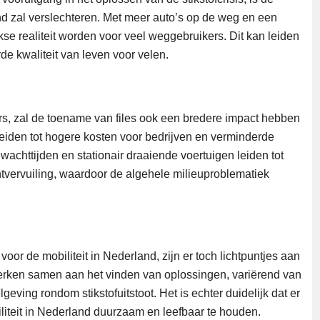
nd zal verslechteren. Met meer auto’s op de weg en een
jkse realiteit worden voor veel weggebruikers. Dit kan leiden
de kwaliteit van leven voor velen.
rs, zal de toename van files ook een bredere impact hebben
leiden tot hogere kosten voor bedrijven en verminderde
 wachttijden en stationair draaiende voertuigen leiden tot
tvervuiling, waardoor de algehele milieuproblematiek
or de mobiliteit in Nederland, zijn er toch lichtpuntjes aan
rken samen aan het vinden van oplossingen, variërend van
geving rondom stikstofuitstoot. Het is echter duidelijk dat er
liteit in Nederland duurzaam en leefbaar te houden.