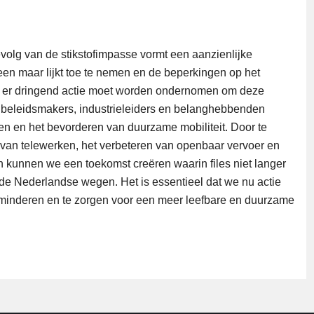
olg van de stikstofimpasse vormt een aanzienlijke
een maar lijkt toe te nemen en de beperkingen op het
 dat er dringend actie moet worden ondernomen om deze
t beleidsmakers, industrieleiders en belanghebbenden
n en het bevorderen van duurzame mobiliteit. Door te
n van telewerken, het verbeteren van openbaar vervoer en
n kunnen we een toekomst creëren waarin files niet langer
e Nederlandse wegen. Het is essentieel dat we nu actie
minderen en te zorgen voor een meer leefbare en duurzame