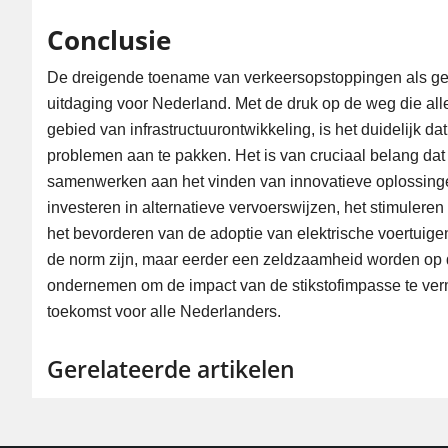
Conclusie
De dreigende toename van verkeersopstoppingen als gev
uitdaging voor Nederland. Met de druk op de weg die all
gebied van infrastructuurontwikkeling, is het duidelijk
problemen aan te pakken. Het is van cruciaal belang da
samenwerken aan het vinden van innovatieve oplossinge
investeren in alternatieve vervoerswijzen, het stimulere
het bevorderen van de adoptie van elektrische voertuige
de norm zijn, maar eerder een zeldzaamheid worden op d
ondernemen om de impact van de stikstofimpasse te ver
toekomst voor alle Nederlanders.
Gerelateerde artikelen