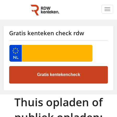
Togg
navig
Gratis kenteken check rdw
Thuis opladen of