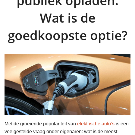
publiek opladen:
Wat is de
goedkoopste optie?
Met de groeiende populariteit van
elektrische auto’s
is een
veelgestelde vraag onder eigenaren: wat is de meest