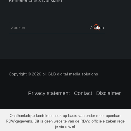
Kentekencheck Duitsland
Copyright © 2026 bij GLB digital media solutions
Privacy statement
Contact
Disclaimer
Onafhankelijke kentekencheck op basis van onder meer openbare
RDW-gegevens. Dit is geen website van de RDW; officiele zaken regel
je via rdw.nl.