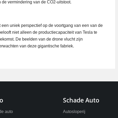
 de vermindering van de CO2-uitstoot.
dt een uniek perspectief op de voortgang van een van de
elooft niet alleen de productiecapaciteit van Tesla te
oekomst. De beelden van de drone vlucht zijn
rwachten van deze gigantische fabriek.
o
Schade Auto
e auto
Autosloperij