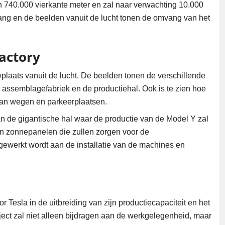
n 740.000 vierkante meter en zal naar verwachting 10.000
gang en de beelden vanuit de lucht tonen de omvang van het
actory
plaats vanuit de lucht. De beelden tonen de verschillende
 assemblagefabriek en de productiehal. Ook is te zien hoe
 van wegen en parkeerplaatsen.
an de gigantische hal waar de productie van de Model Y zal
en zonnepanelen die zullen zorgen voor de
 gewerkt wordt aan de installatie van de machines en
a
or Tesla in de uitbreiding van zijn productiecapaciteit en het
oject zal niet alleen bijdragen aan de werkgelegenheid, maar