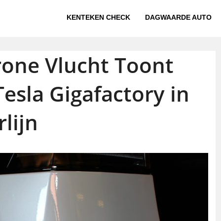
KENTEKEN CHECK
DAGWAARDE AUTO
rone Vlucht Toont
sla Gigafactory in
rlijn