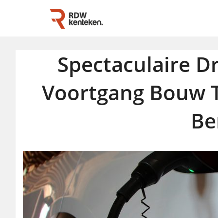
Spectaculaire D
Voortgang Bouw Te
Be