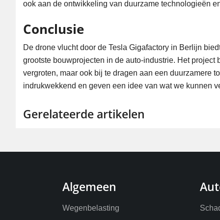
ook aan de ontwikkeling van duurzame technologieën en
Conclusie
De drone vlucht door de Tesla Gigafactory in Berlijn bie
grootste bouwprojecten in de auto-industrie. Het project b
vergroten, maar ook bij te dragen aan een duurzamere t
indrukwekkend en geven een idee van wat we kunnen ve
Gerelateerde artikelen
Algemeen
Aut
Wegenbelasting
Schad