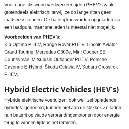
Voor dagelijks woon-werkverkeer rijden PHEV’s vaak
grotendeels elektrisch, terwijl ze op lange ritten geen
laadstress kennen. De batterij kan worden opgeladen via
een laadpunt, maar snelladen is meestal niet mogelijk.
Voorbeelden van PHEV’s:
Kia Optima PHEV, Range Rover PHEV, Lincoln Aviator
Grand Touring, Mercedes C300e, Mini Cooper SE
Countryman, Mitsubishi Outlander PHEV, Porsche
Cayenne E-Hybrid, Škoda Octavia iV, Subaru Crosstrek
PHEV.
Hybrid Electric Vehicles (HEV’s)
Hybride elektrische voertuigen, ook wel “zelfopladende
hybrides” genoemd, kunnen niet aan de stekker. Ze laden
hun batterij op via de verbrandingsmotor en door energie
terug te winnen tijdens het remmen.