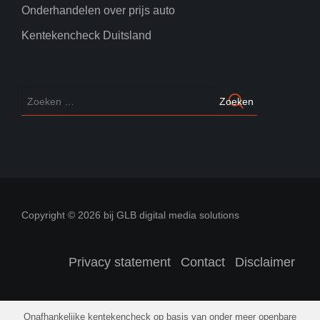
Onderhandelen over prijs auto
Kentekencheck Duitsland
Copyright © 2026 bij GLB digital media solutions
Privacy statement
Contact
Disclaimer
Onafhankelijke kentekencheck op basis van onder meer openbare