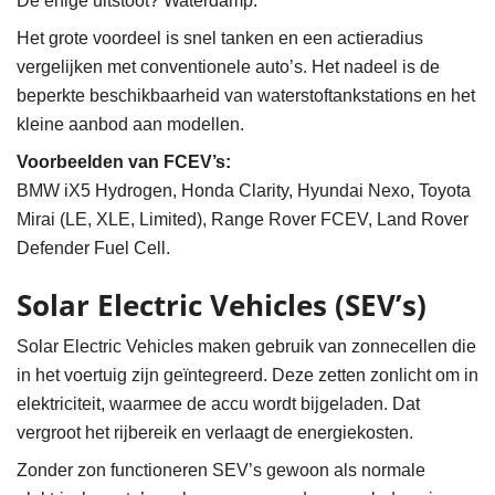
De enige uitstoot? Waterdamp.
Het grote voordeel is snel tanken en een actieradius
vergelijken met conventionele auto’s. Het nadeel is de
beperkte beschikbaarheid van waterstoftankstations en het
kleine aanbod aan modellen.
Voorbeelden van FCEV’s:
BMW iX5 Hydrogen, Honda Clarity, Hyundai Nexo, Toyota
Mirai (LE, XLE, Limited), Range Rover FCEV, Land Rover
Defender Fuel Cell.
Solar Electric Vehicles (SEV’s)
Solar Electric Vehicles maken gebruik van zonnecellen die
in het voertuig zijn geïntegreerd. Deze zetten zonlicht om in
elektriciteit, waarmee de accu wordt bijgeladen. Dat
vergroot het rijbereik en verlaagt de energiekosten.
Zonder zon functioneren SEV’s gewoon als normale