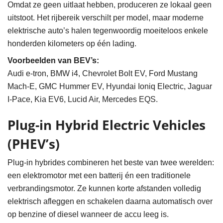
Omdat ze geen uitlaat hebben, produceren ze lokaal geen
uitstoot. Het rijbereik verschilt per model, maar moderne
elektrische auto’s halen tegenwoordig moeiteloos enkele
honderden kilometers op één lading.
Voorbeelden van BEV’s:
Audi e-tron, BMW i4, Chevrolet Bolt EV, Ford Mustang
Mach-E, GMC Hummer EV, Hyundai Ioniq Electric, Jaguar
I-Pace, Kia EV6, Lucid Air, Mercedes EQS.
Plug-in Hybrid Electric Vehicles
(PHEV’s)
Plug-in hybrides combineren het beste van twee werelden:
een elektromotor met een batterij én een traditionele
verbrandingsmotor. Ze kunnen korte afstanden volledig
elektrisch afleggen en schakelen daarna automatisch over
op benzine of diesel wanneer de accu leeg is.