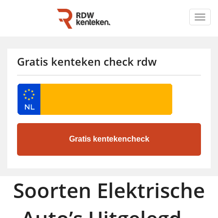
Togg
navig
Gratis kenteken check rdw
Soorten Elektrische