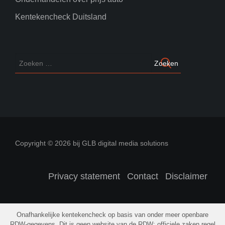
Kentekencheck Duitsland
Copyright © 2026 bij GLB digital media solutions
Privacy statement
Contact
Disclaimer
Onafhankelijke kentekencheck op basis van onder meer openbare
RDW-gegevens. Dit is geen website van de RDW; officiele zaken regel