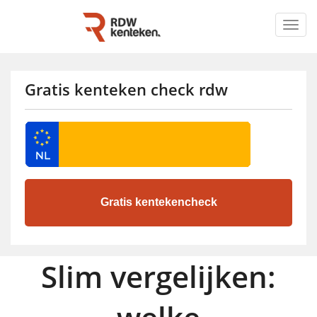
Togg
navig
Gratis kenteken check rdw
Slim vergelijken: