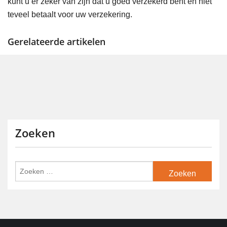
kunt u er zeker van zijn dat u goed verzekerd bent en niet
teveel betaalt voor uw verzekering.
Gerelateerde artikelen
Zoeken