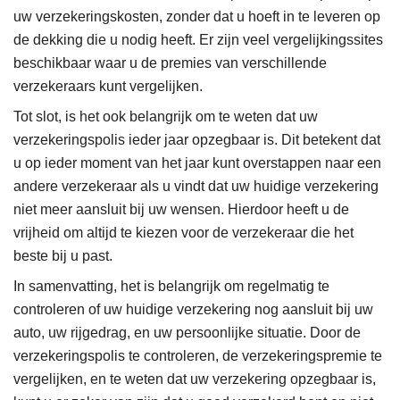
uw verzekeringskosten, zonder dat u hoeft in te leveren op
de dekking die u nodig heeft. Er zijn veel vergelijkingssites
beschikbaar waar u de premies van verschillende
verzekeraars kunt vergelijken.
Tot slot, is het ook belangrijk om te weten dat uw
verzekeringspolis ieder jaar opzegbaar is. Dit betekent dat
u op ieder moment van het jaar kunt overstappen naar een
andere verzekeraar als u vindt dat uw huidige verzekering
niet meer aansluit bij uw wensen. Hierdoor heeft u de
vrijheid om altijd te kiezen voor de verzekeraar die het
beste bij u past.
In samenvatting, het is belangrijk om regelmatig te
controleren of uw huidige verzekering nog aansluit bij uw
auto, uw rijgedrag, en uw persoonlijke situatie. Door de
verzekeringspolis te controleren, de verzekeringspremie te
vergelijken, en te weten dat uw verzekering opzegbaar is,