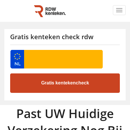
Togg
navig
Gratis kenteken check rdw
Past UW Huidige