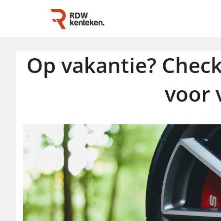
Op vakantie? Chec
voor 