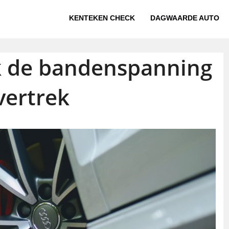
KENTEKEN CHECK
DAGWAARDE AUTO
k de bandenspanning
vertrek