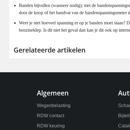
Banden bijvullen (wanneer nodig); met de bandenspanningsmete
door de knop of het handvat van de bandenspanningsmeter in t
Weet je niet hoeveel spanning er op je banden moet staan? Dit
benzineklep. Is dit niet het geval dan kan je dit ook op intern
Gerelateerde artikelen
Algemeen
Aut
Wegenbelasting
Schad
RDW contact
Bijtel
RDW keuring
Catal