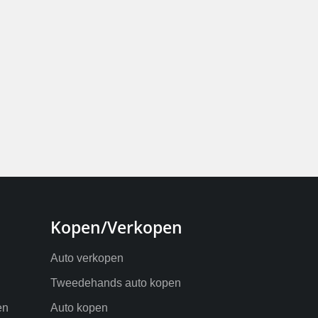
Kopen/Verkopen
Auto verkopen
Tweedehands auto kopen
en
Auto kopen