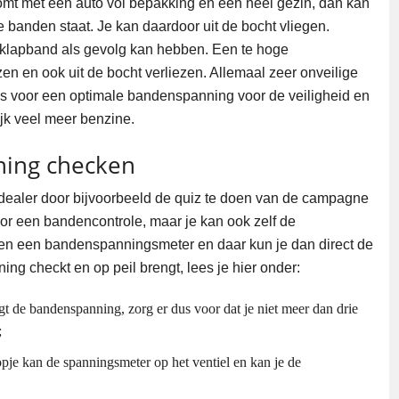
omt met een auto vol bepakking en een heel gezin, dan kan
e banden staat. Je kan daardoor uit de bocht vliegen.
 klapband als gevolg kan hebben. Een te hoge
en en ook uit de bocht verliezen. Allemaal zeer onveilige
us voor een optimale bandenspanning voor de veiligheid en
jk veel meer benzine.
nning checken
ealer door bijvoorbeeld de quiz te doen van de campagne
r een bandencontrole, maar je kan ook zelf de
n een bandenspanningsmeter en daar kun je dan direct de
ng checkt en op peil brengt, lees je hier onder:
 de bandenspanning, zorg er dus voor dat je niet meer dan drie
;
je kan de spanningsmeter op het ventiel en kan je de