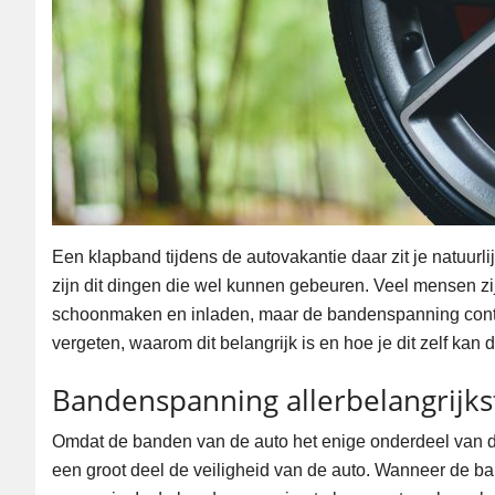
Een klapband tijdens de autovakantie daar zit je natuurli
zijn dit dingen die wel kunnen gebeuren. Veel mensen zi
schoonmaken en inladen, maar de bandenspanning contr
vergeten, waarom dit belangrijk is en hoe je dit zelf kan 
Bandenspanning allerbelangrijkst
Omdat de banden van de auto het enige onderdeel van de
een groot deel de veiligheid van de auto. Wanneer de b