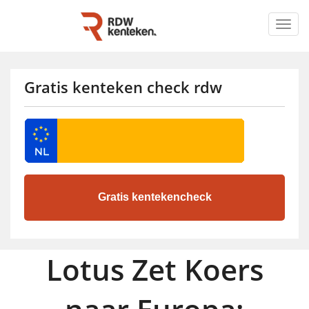
Togg
navig
Gratis kenteken check rdw
Lotus Zet Koers