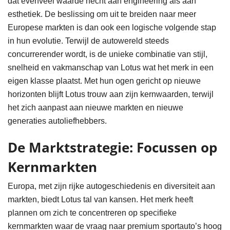
dat evenveel waarde hecht aan engineering als aan
esthetiek. De beslissing om uit te breiden naar meer
Europese markten is dan ook een logische volgende stap
in hun evolutie. Terwijl de autowereld steeds
concurrerender wordt, is de unieke combinatie van stijl,
snelheid en vakmanschap van Lotus wat het merk in een
eigen klasse plaatst. Met hun ogen gericht op nieuwe
horizonten blijft Lotus trouw aan zijn kernwaarden, terwijl
het zich aanpast aan nieuwe markten en nieuwe
generaties autoliefhebbers.
De Marktstrategie: Focussen op
Kernmarkten
Europa, met zijn rijke autogeschiedenis en diversiteit aan
markten, biedt Lotus tal van kansen. Het merk heeft
plannen om zich te concentreren op specifieke
kernmarkten waar de vraag naar premium sportauto’s hoog