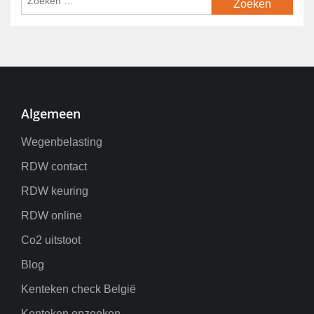
Algemeen
Wegenbelasting
RDW contact
RDW keuring
RDW online
Co2 uitstoot
Blog
Kenteken check België
Kenteken opzoeken