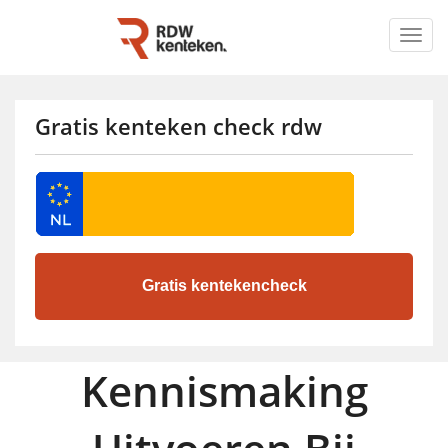
Togg
navig
Gratis kenteken check rdw
Kennismaking