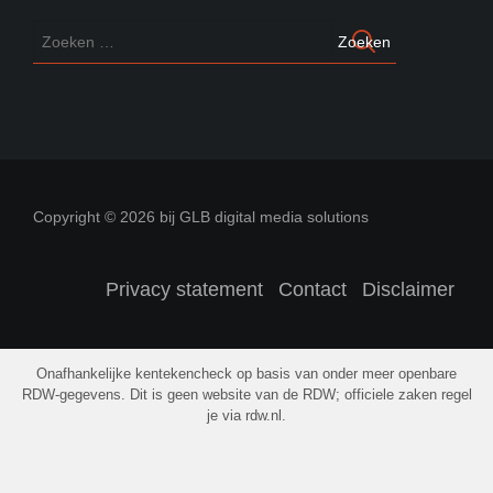
Copyright © 2026 bij GLB digital media solutions
Privacy statement
Contact
Disclaimer
Onafhankelijke kentekencheck op basis van onder meer openbare
RDW-gegevens. Dit is geen website van de RDW; officiele zaken regel
je via rdw.nl.