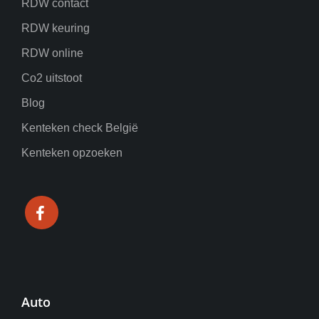
RDW contact
RDW keuring
RDW online
Co2 uitstoot
Blog
Kenteken check België
Kenteken opzoeken
Auto