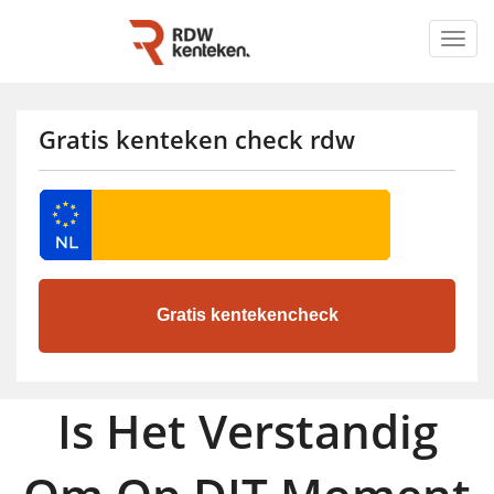
Togg
navig
Gratis kenteken check rdw
Is Het Verstandig