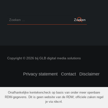
Copyright © 2026 bij GLB digital media solutions
Privacy statement
Contact
Disclaimer
Onafhankelijke kentekencheck op basis van onder meer openbare
RDW-gegevens. Dit is geen website van de RDW; officiele zaken regel
je via rdw.nl.