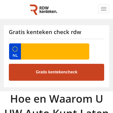
Togg
navig
Gratis kenteken check rdw
Hoe en Waarom U