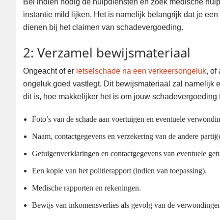
Bel indien nodig de hulpdiensten en zoek medische hulp 
instantie mild lijken. Het is namelijk belangrijk dat je ee
dienen bij het claimen van schadevergoeding.
2: Verzamel bewijsmateriaal
Ongeacht of er
letselschade na een verkeersongeluk
, of
ongeluk goed vastlegt. Dit bewijsmateriaal zal namelijk
dit is, hoe makkelijker het is om jouw schadevergoeding t
Foto’s van de schade aan voertuigen en eventuele verwondi
Naam, contactgegevens en verzekering van de andere partij(e
Getuigenverklaringen en contactgegevens van eventuele get
Een kopie van het politierapport (indien van toepassing).
Medische rapporten en rekeningen.
Bewijs van inkomensverlies als gevolg van de verwondingen