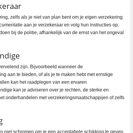
keraar
ing, zelfs als je niet van plan bent om je eigen verzekering
cumentatie aan je verzekeraar en volg hun instructies op.
oen bij de politie, afhankelijk van de ernst van het ongeval
undige
vervelend zijn. Bijvoorbeeld wanneer de
ng aan te bieden, of als je te maken hebt met ernstige
vallen kan het raadplegen van een ervaren
ndige kan je adviseren over je rechten, de sterke en
het onderhandelen met verzekeringsmaatschappijen of zelfs
g
n niet schromen om je een acceptabele schikking te geven,