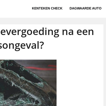
KENTEKEN CHECK
DAGWAARDE AUTO
devergoeding na een
songeval?