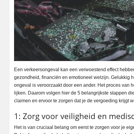
Een verkeersongeval kan een verwoestend effect hebben 
gezondheid, financiën en emotioneel welzijn. Gelukkig h
ongeval is veroorzaakt door een ander. Het proces van h
lijken. Daarom volgen hier de 5 belangrijkste stappen 
claimen en ervoor te zorgen dat je de vergoeding krijgt w
1: Zorg voor veiligheid en medis
Het is van cruciaal belang om eerst te zorgen voor je ei