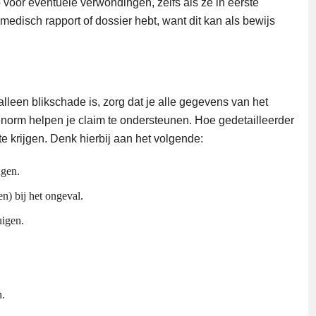
voor eventuele verwondingen, zelfs als ze in eerste
n medisch rapport of dossier hebt, want dit kan als bewijs
 alleen blikschade is, zorg dat je alle gegevens van het
 enorm helpen je claim te ondersteunen. Hoe gedetailleerder
e krijgen. Denk hierbij aan het volgende:
ngen.
n) bij het ongeval.
uigen.
.