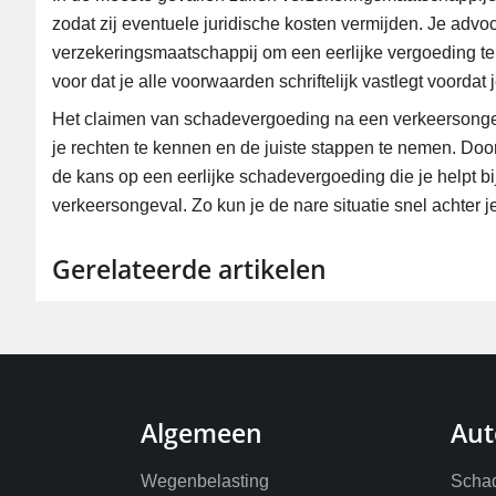
zodat zij eventuele juridische kosten vermijden. Je ad
verzekeringsmaatschappij om een eerlijke vergoeding te v
voor dat je alle voorwaarden schriftelijk vastlegt voordat 
Het claimen van schadevergoeding na een verkeersongev
je rechten te kennen en de juiste stappen te nemen. Door
de kans op een eerlijke schadevergoeding die je helpt b
verkeersongeval. Zo kun je de nare situatie snel achter j
Gerelateerde artikelen
Algemeen
Aut
Wegenbelasting
Schad