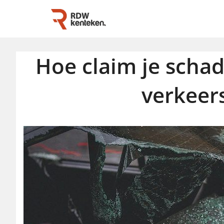
Hoe claim je scha
verkeer