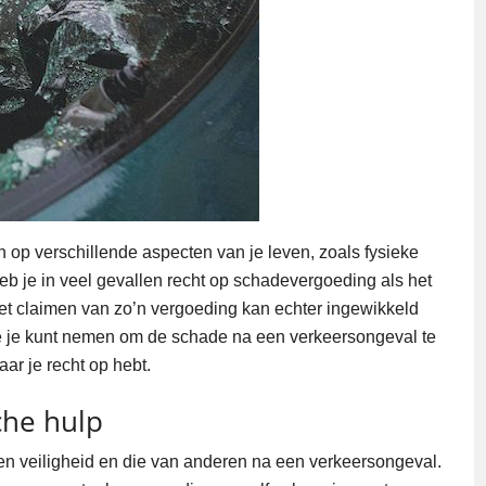
op verschillende aspecten van je leven, zoals fysieke
eb je in veel gevallen recht op schadevergoeding als het
et claimen van zo’n vergoeding kan echter ingewikkeld
die je kunt nemen om de schade na een verkeersongeval te
aar je recht op hebt.
che hulp
gen veiligheid en die van anderen na een verkeersongeval.