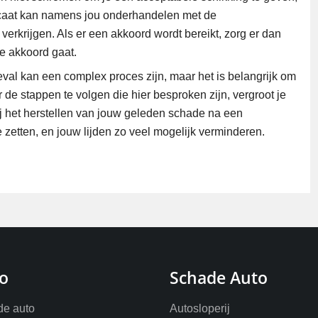
vocaat kan namens jou onderhandelen met de
erkrijgen. Als er een akkoord wordt bereikt, zorg er dan
je akkoord gaat.
al kan een complex proces zijn, maar het is belangrijk om
 de stappen te volgen die hier besproken zijn, vergroot je
ij het herstellen van jouw geleden schade na een
e zetten, en jouw lijden zo veel mogelijk verminderen.
o
Schade Auto
e auto
Autosloperij