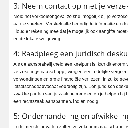
3: Neem contact op met je verze
Meld het verkeersongeval zo snel mogelijk bij je verzeker
aan te spreken. Verstrek alle benodigde informatie en do
Houd er rekening mee dat je mogelijk ook aangifte moet d
en de lokale wetgeving.
4: Raadpleeg een juridisch desk
Als de aansprakelijkheid een knelpunt is, kan dit enorm 
verzekeringsmaatschappij weigert een redelijke vergoedi
verwondingen en grote financiële verliezen. In zulke ge
letselschadeadvocaat voordelig zijn. Een juridisch desku
zwakke punten van je zaak beoordelen en je helpen bij 
een rechtszaak aanspannen, indien nodig.
5: Onderhandeling en afwikkelin
In de meeste gevallen zullen verzekeringsmaatschappije