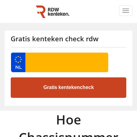
Togg
navig
Gratis kenteken check rdw
Hoe