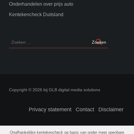
Onderhandelen over prijs auto
Kentekencheck Duitsland
Copyright © 2026 bij GLB digital media solutions
Privacy statement
Contact
Disclaimer
Onafhankelijke kentekencheck op basis van onder meer openbare