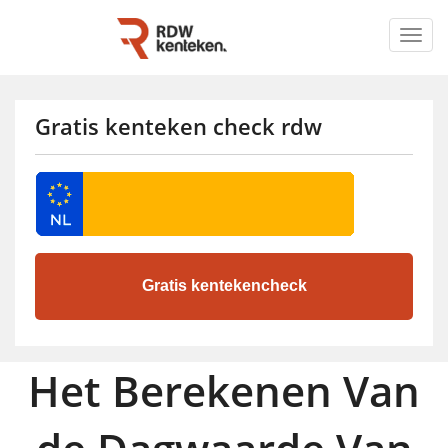
Togg
navig
Gratis kenteken check rdw
Het Berekenen Van