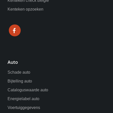
Kenteken check België
Kenteken opzoeken
Auto
Schade auto
Bijtelling auto
Cataloguswaarde auto
Energielabel auto
Voertuiggegevens