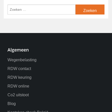
Algemeen
Wegenbelasting
RDW contact
RDW keuring
RDW online
Co2 uitstoot
Blog