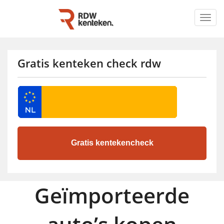
Togg
navig
Gratis kenteken check rdw
Geïmporteerde