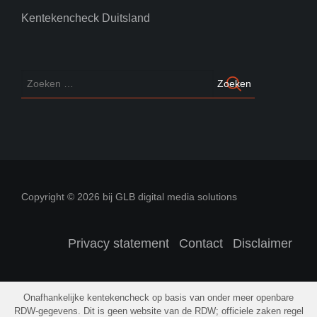
Kentekencheck Duitsland
Copyright © 2026 bij GLB digital media solutions
Privacy statement
Contact
Disclaimer
Onafhankelijke kentekencheck op basis van onder meer openbare
RDW-gegevens. Dit is geen website van de RDW; officiele zaken regel