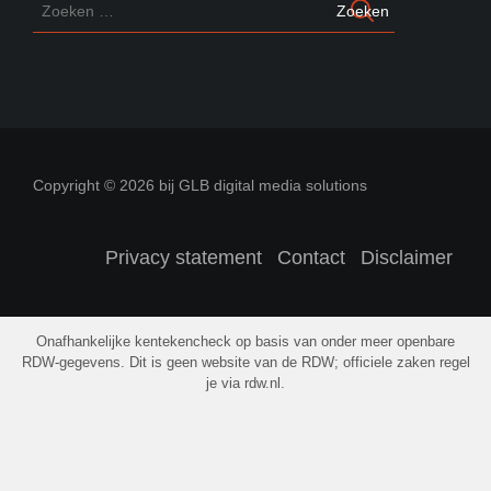
Copyright © 2026 bij GLB digital media solutions
Privacy statement
Contact
Disclaimer
Onafhankelijke kentekencheck op basis van onder meer openbare
RDW-gegevens. Dit is geen website van de RDW; officiele zaken regel
je via rdw.nl.