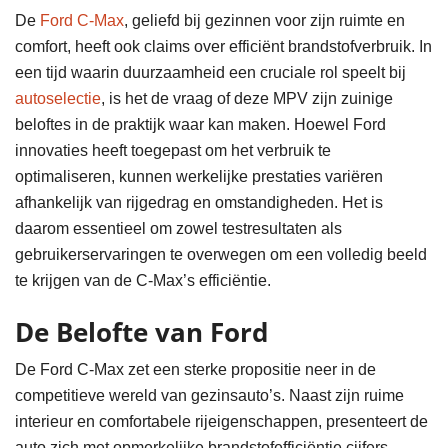
De
Ford C-Max
, geliefd bij gezinnen voor zijn ruimte en
comfort, heeft ook claims over efficiënt brandstofverbruik. In
een tijd waarin duurzaamheid een cruciale rol speelt bij
autoselectie
, is het de vraag of deze MPV zijn zuinige
beloftes in de praktijk waar kan maken. Hoewel Ford
innovaties heeft toegepast om het verbruik te
optimaliseren, kunnen werkelijke prestaties variëren
afhankelijk van rijgedrag en omstandigheden. Het is
daarom essentieel om zowel testresultaten als
gebruikerservaringen te overwegen om een volledig beeld
te krijgen van de C-Max’s efficiëntie.
De Belofte van Ford
De Ford C-Max zet een sterke propositie neer in de
competitieve wereld van gezinsauto’s. Naast zijn ruime
interieur en comfortabele rijeigenschappen, presenteert de
auto zich met opmerkelijke brandstofefficiëntie cijfers.