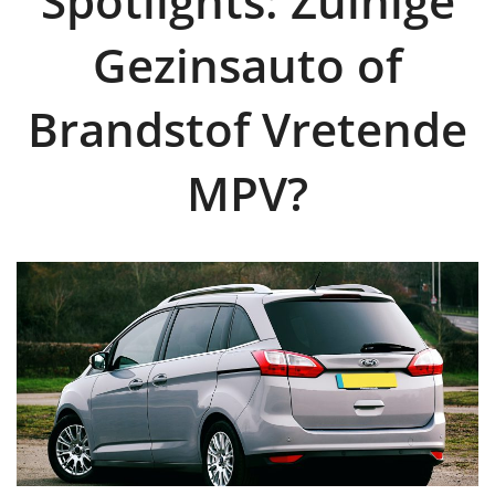
Spotlights: Zuinige
Gezinsauto of
Brandstof Vretende
MPV?