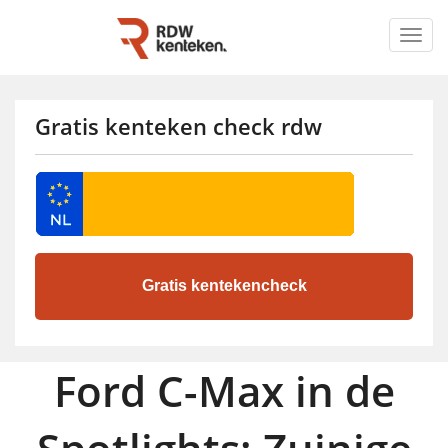
Togg
navig
Gratis kenteken check rdw
Ford C-Max in de