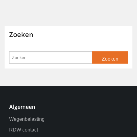
Zoeken
Algemeen
Wegenbelasting
RDW contact