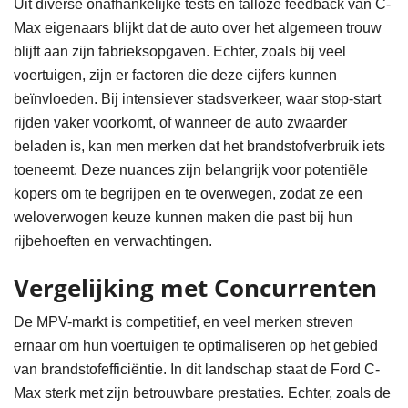
Uit diverse onafhankelijke tests en talloze feedback van C-
Max eigenaars blijkt dat de auto over het algemeen trouw
blijft aan zijn fabrieksopgaven. Echter, zoals bij veel
voertuigen, zijn er factoren die deze cijfers kunnen
beïnvloeden. Bij intensiever stadsverkeer, waar stop-start
rijden vaker voorkomt, of wanneer de auto zwaarder
beladen is, kan men merken dat het brandstofverbruik iets
toeneemt. Deze nuances zijn belangrijk voor potentiële
kopers om te begrijpen en te overwegen, zodat ze een
weloverwogen keuze kunnen maken die past bij hun
rijbehoeften en verwachtingen.
Vergelijking met Concurrenten
De MPV-markt is competitief, en veel merken streven
ernaar om hun voertuigen te optimaliseren op het gebied
van brandstofefficiëntie. In dit landschap staat de Ford C-
Max sterk met zijn betrouwbare prestaties. Echter, zoals de