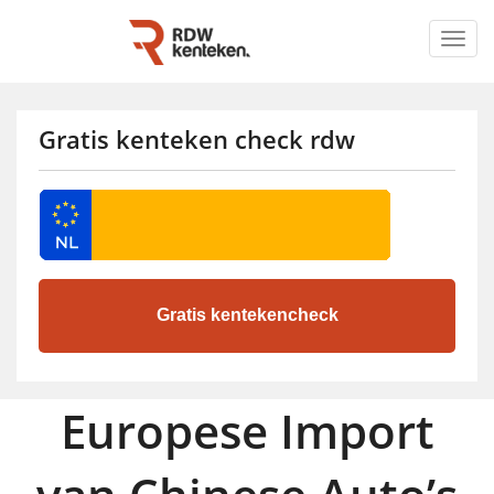
Togg
navig
Gratis kenteken check rdw
Europese Import