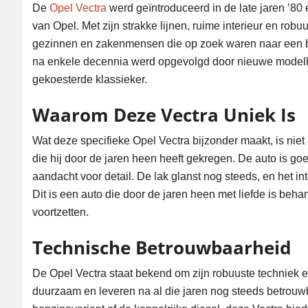
De
Opel Vectra
werd geïntroduceerd in de late jaren ’80 
van Opel. Met zijn strakke lijnen, ruime interieur en rob
gezinnen en zakenmensen die op zoek waren naar een b
na enkele decennia werd opgevolgd door nieuwe modellen, 
gekoesterde klassieker.
Waarom Deze Vectra Uniek Is
Wat deze specifieke Opel Vectra bijzonder maakt, is niet
die hij door de jaren heen heeft gekregen. De auto is 
aandacht voor detail. De lak glanst nog steeds, en het inte
Dit is een auto die door de jaren heen met liefde is beh
voortzetten.
Technische Betrouwbaarheid
De Opel Vectra staat bekend om zijn robuuste techniek 
duurzaam en leveren na al die jaren nog steeds betrouwba