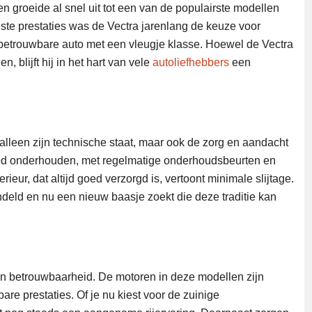
en groeide al snel uit tot een van de populairste modellen
uuste prestaties was de Vectra jarenlang de keuze voor
etrouwbare auto met een vleugje klasse. Hoewel de Vectra
blijft hij in het hart van vele
autoliefhebbers
een
 alleen zijn technische staat, maar ook de zorg en aandacht
goed onderhouden, met regelmatige onderhoudsbeurten en
rieur, dat altijd goed verzorgd is, vertoont minimale slijtage.
andeld en nu een nieuw baasje zoekt die deze traditie kan
en betrouwbaarheid. De motoren in deze modellen zijn
re prestaties. Of je nu kiest voor de zuinige