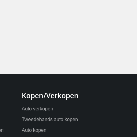
Kopen/Verkopen
Auto verkopen
Tweedehands auto kopen
en
Auto kopen