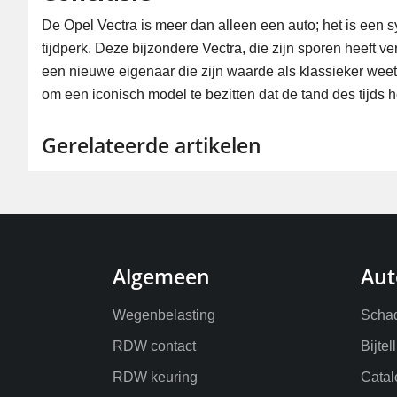
De Opel Vectra is meer dan alleen een auto; het is een 
tijdperk. Deze bijzondere Vectra, die zijn sporen heeft 
een nieuwe eigenaar die zijn waarde als klassieker weet
om een iconisch model te bezitten dat de tand des tijds
Gerelateerde artikelen
Algemeen
Aut
Wegenbelasting
Schad
RDW contact
Bijtel
RDW keuring
Catal