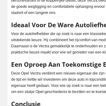
benzinevariant of de koppelrijke diesel, deze Vectra bi
de goede wegligging en comfortabele ophanging ervoor dat
stadsrit of een langere reis.
Ideaal Voor De Ware Autoliefh
Voor de autoliefhebber die op zoek is naar een klassieke
uitstekende keuze. Hij combineert het rijcomfort van m
Daarnaast is de Vectra gemakkelijk te onderhouden en z
praktische keuze maakt voor wie wil genieten van een kl
Een Oproep Aan Toekomstige E
Deze Opel Vectra verdient een nieuwe eigenaar die zijn 
de tijd en liefde wil investeren om deze auto in topcondi
eigenaar heeft gedaan. Voor wie op zoek is naar een bet
om een stukje Opel-geschiedenis te bezitten en te koest
Conclusie