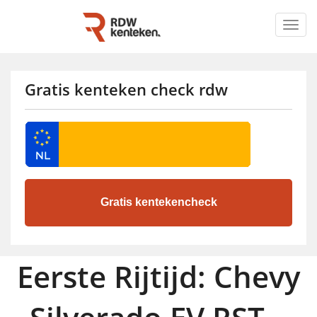
Togg
navig
Gratis kenteken check rdw
Eerste Rijtijd: Chevy