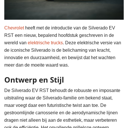
Chevrolet
heeft met de introductie van de Silverado EV
RST een nieuw, bepalend hoofdstuk geschreven in de
wereld van
elektrische trucks
. Deze elektrische versie van
de iconische Silverado is de belichaming van kracht,
innovatie en duurzaamheid, en bewijst dat het wachten
meer dan de moeite waard was.
Ontwerp en Stijl
De Silverado EV RST behoudt de robuuste en imposante
uitstraling waar de Silverado-familie om bekend staat,
maar voegt daar een futuristische twist aan toe. De
gestroomlijnde carrosserie en de aerodynamische lijnen
dragen niet alleen bij aan de esthetiek, maar verbeteren
ook de efficiëntie. Het opvallende grilleloze ontwerp,