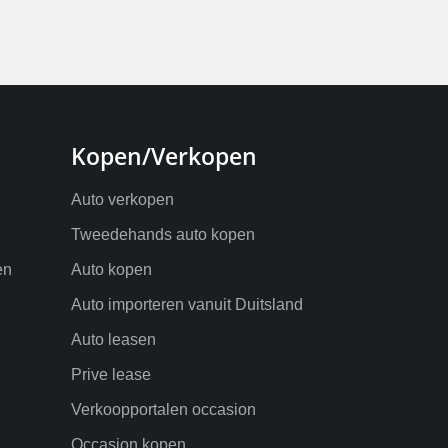
Kopen/Verkopen
Auto verkopen
Tweedehands auto kopen
en
Auto kopen
Auto importeren vanuit Duitsland
Auto leasen
Prive lease
Verkoopportalen occasion
Occasion kopen