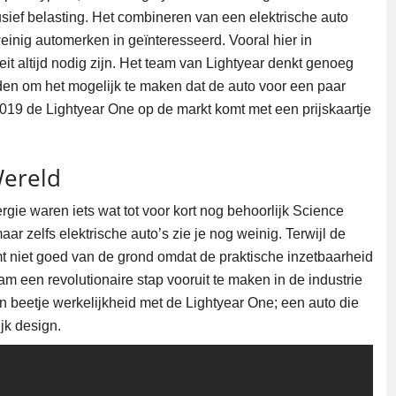
sief belasting. Het combineren van een elektrische auto
weinig automerken in geïnteresseerd. Vooral hier in
it altijd nodig zijn. Het team van Lightyear denkt genoeg
den om het mogelijk te maken dat de auto voor een paar
019 de Lightyear One op de markt komt met een prijskaartje
Wereld
rgie waren iets wat tot voor kort nog behoorlijk Science
 zelfs elektrische auto’s zie je nog weinig. Terwijl de
mt niet goed van de grond omdat de praktische inzetbaarheid
am een revolutionaire stap vooruit te maken in de industrie
en beetje werkelijkheid met de Lightyear One; een auto die
jk design.