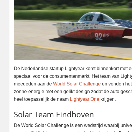
De Nederlandse startup Lightyear komt binnenkort met 
speciaal voor de consumentenmarkt. Het team van Lighty
meededen aan de
World Solar Challenge
en vonden het 
zonne-energie met een gelikt design zodat de auto gesch
heel toepasselijk de naam
Lightyear One
krijgen.
Solar Team Eindhoven
De World Solar Challenge is een wedstrijd waarbij univer