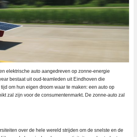
een elektrische auto aangedreven op zonne-energie
ear bestaat uit oud-teamleden uit Eindhoven die
tijd om hun eigen droom waar te maken: een auto op
ikt zal zijn voor de consumentenmarkt. De zonne-auto zal
siteiten over de hele wereld strijden om de snelste en de