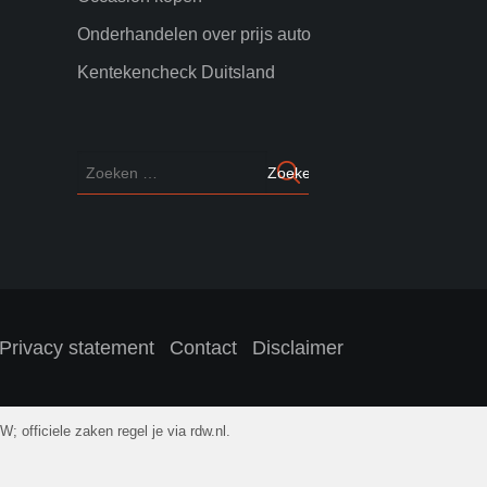
Onderhandelen over prijs auto
Kentekencheck Duitsland
Privacy statement
Contact
Disclaimer
fficiele zaken regel je via rdw.nl.