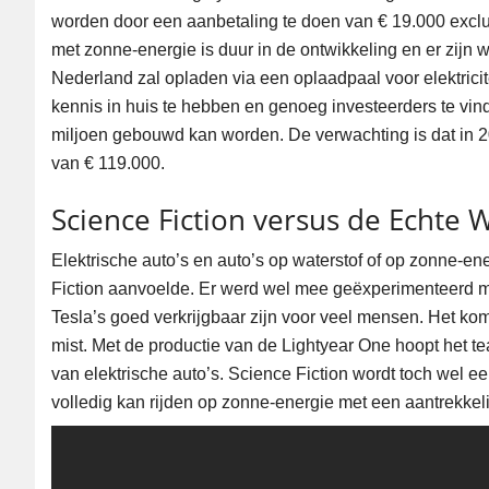
worden door een aanbetaling te doen van € 19.000 exclu
met zonne-energie is duur in de ontwikkeling en er zijn 
Nederland zal opladen via een oplaadpaal voor elektricite
kennis in huis te hebben en genoeg investeerders te vin
miljoen gebouwd kan worden. De verwachting is dat in 2
van € 119.000.
Science Fiction versus de Echte 
Elektrische auto’s en auto’s op waterstof of op zonne-ene
Fiction aanvoelde. Er werd wel mee geëxperimenteerd maar
Tesla’s goed verkrijgbaar zijn voor veel mensen. Het ko
mist. Met de productie van de Lightyear One hoopt het te
van elektrische auto’s. Science Fiction wordt toch wel e
volledig kan rijden op zonne-energie met een aantrekkeli