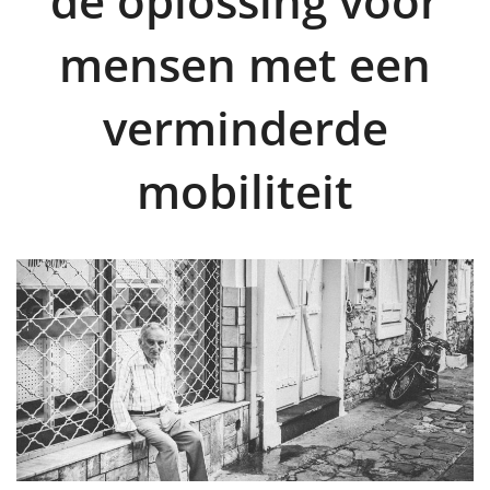
de oplossing voor
mensen met een
verminderde
mobiliteit