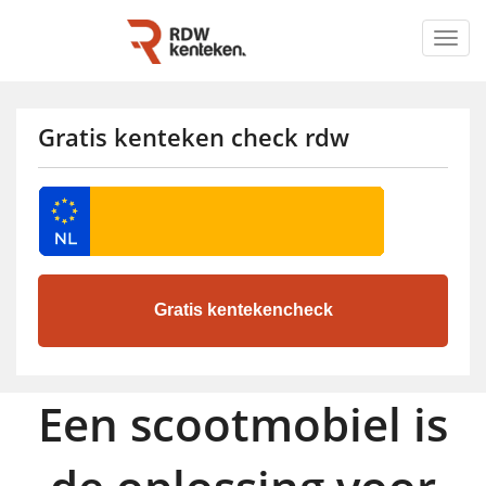
Togg
navig
Gratis kenteken check rdw
Een scootmobiel is