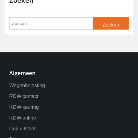
Zoeken
Algemeen
Wegenbelasting
RDW contact
RDW keuring
RDW online
Co2 uitstoot