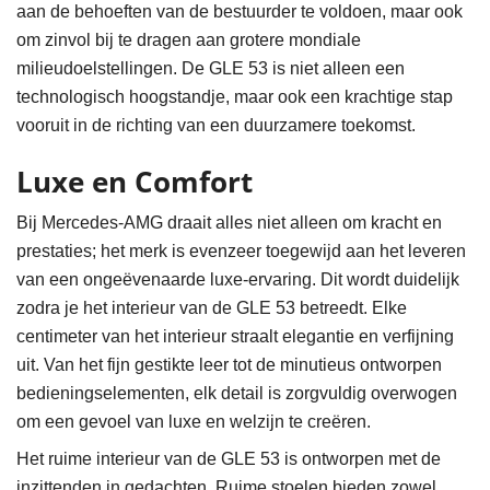
aan de behoeften van de bestuurder te voldoen, maar ook
om zinvol bij te dragen aan grotere mondiale
milieudoelstellingen. De GLE 53 is niet alleen een
technologisch hoogstandje, maar ook een krachtige stap
vooruit in de richting van een duurzamere toekomst.
Luxe en Comfort
Bij Mercedes-AMG draait alles niet alleen om kracht en
prestaties; het merk is evenzeer toegewijd aan het leveren
van een ongeëvenaarde luxe-ervaring. Dit wordt duidelijk
zodra je het interieur van de GLE 53 betreedt. Elke
centimeter van het interieur straalt elegantie en verfijning
uit. Van het fijn gestikte leer tot de minutieus ontworpen
bedieningselementen, elk detail is zorgvuldig overwogen
om een gevoel van luxe en welzijn te creëren.
Het ruime interieur van de GLE 53 is ontworpen met de
inzittenden in gedachten. Ruime stoelen bieden zowel