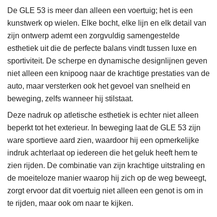
De GLE 53 is meer dan alleen een voertuig; het is een
kunstwerk op wielen. Elke bocht, elke lijn en elk detail van
zijn ontwerp ademt een zorgvuldig samengestelde
esthetiek uit die de perfecte balans vindt tussen luxe en
sportiviteit. De scherpe en dynamische designlijnen geven
niet alleen een knipoog naar de krachtige prestaties van de
auto, maar versterken ook het gevoel van snelheid en
beweging, zelfs wanneer hij stilstaat.
Deze nadruk op atletische esthetiek is echter niet alleen
beperkt tot het exterieur. In beweging laat de GLE 53 zijn
ware sportieve aard zien, waardoor hij een opmerkelijke
indruk achterlaat op iedereen die het geluk heeft hem te
zien rijden. De combinatie van zijn krachtige uitstraling en
de moeiteloze manier waarop hij zich op de weg beweegt,
zorgt ervoor dat dit voertuig niet alleen een genot is om in
te rijden, maar ook om naar te kijken.