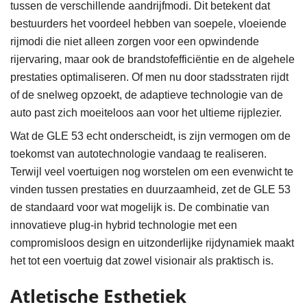
tussen de verschillende aandrijfmodi. Dit betekent dat
bestuurders het voordeel hebben van soepele, vloeiende
rijmodi die niet alleen zorgen voor een opwindende
rijervaring, maar ook de brandstofefficiëntie en de algehele
prestaties optimaliseren. Of men nu door stadsstraten rijdt
of de snelweg opzoekt, de adaptieve technologie van de
auto past zich moeiteloos aan voor het ultieme rijplezier.
Wat de GLE 53 echt onderscheidt, is zijn vermogen om de
toekomst van autotechnologie vandaag te realiseren.
Terwijl veel voertuigen nog worstelen om een evenwicht te
vinden tussen prestaties en duurzaamheid, zet de GLE 53
de standaard voor wat mogelijk is. De combinatie van
innovatieve plug-in hybrid technologie met een
compromisloos design en uitzonderlijke rijdynamiek maakt
het tot een voertuig dat zowel visionair als praktisch is.
Atletische Esthetiek