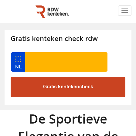
Togg
navig
Gratis kenteken check rdw
De Sportieve