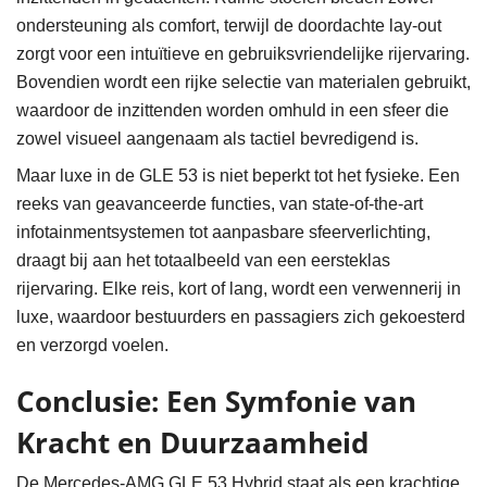
ondersteuning als comfort, terwijl de doordachte lay-out
zorgt voor een intuïtieve en gebruiksvriendelijke rijervaring.
Bovendien wordt een rijke selectie van materialen gebruikt,
waardoor de inzittenden worden omhuld in een sfeer die
zowel visueel aangenaam als tactiel bevredigend is.
Maar luxe in de GLE 53 is niet beperkt tot het fysieke. Een
reeks van geavanceerde functies, van state-of-the-art
infotainmentsystemen tot aanpasbare sfeerverlichting,
draagt bij aan het totaalbeeld van een eersteklas
rijervaring. Elke reis, kort of lang, wordt een verwennerij in
luxe, waardoor bestuurders en passagiers zich gekoesterd
en verzorgd voelen.
Conclusie: Een Symfonie van
Kracht en Duurzaamheid
De Mercedes-AMG GLE 53 Hybrid staat als een krachtige