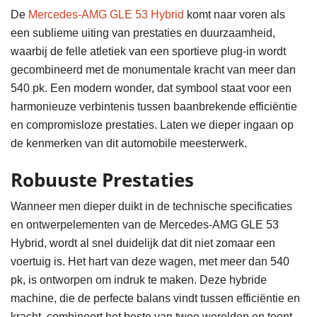
De
Mercedes-AMG GLE 53 Hybrid
komt naar voren als
een sublieme uiting van prestaties en duurzaamheid,
waarbij de felle atletiek van een sportieve plug-in wordt
gecombineerd met de monumentale kracht van meer dan
540 pk. Een modern wonder, dat symbool staat voor een
harmonieuze verbintenis tussen baanbrekende efficiëntie
en compromisloze prestaties. Laten we dieper ingaan op
de kenmerken van dit automobile meesterwerk.
Robuuste Prestaties
Wanneer men dieper duikt in de technische specificaties
en ontwerpelementen van de Mercedes-AMG GLE 53
Hybrid, wordt al snel duidelijk dat dit niet zomaar een
voertuig is. Het hart van deze wagen, met meer dan 540
pk, is ontworpen om indruk te maken. Deze hybride
machine, die de perfecte balans vindt tussen efficiëntie en
kracht, combineert het beste van twee werelden en toont