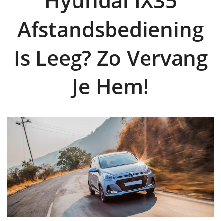
Hyundai IX35
Afstandsbediening
Is Leeg? Zo Vervang
Je Hem!