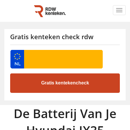
Togg
navig
Gratis kenteken check rdw
De Batterij Van Je