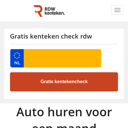
Togg
navig
Gratis kenteken check rdw
Auto huren voor