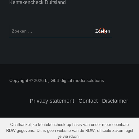
Kentekencheck Duitsland
Copyright © 2026 bij GLB digital media solutions
Privacy statement
Contact
Disclaimer
Onafhankelijke kentekencheck op basis van onder meer openbare
RDW-gegevens. Dit is geen website van de RDW; officiele zaken regel
je via rdw.nl.