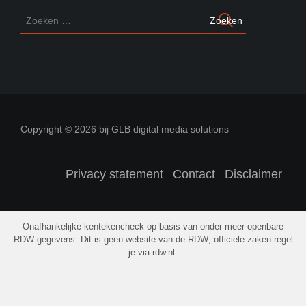
Copyright © 2026 bij GLB digital media solutions
Privacy statement
Contact
Disclaimer
Onafhankelijke kentekencheck op basis van onder meer openbare
RDW-gegevens. Dit is geen website van de RDW; officiele zaken regel
je via rdw.nl.