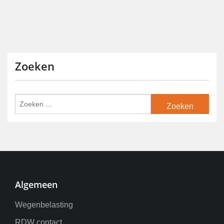
Zoeken
Algemeen
Wegenbelasting
RDW contact