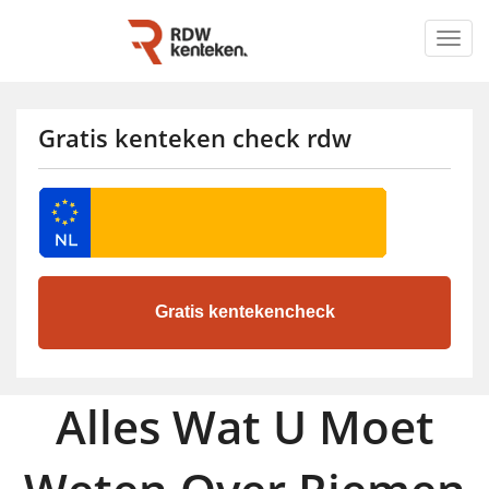
Togg
navig
Gratis kenteken check rdw
Alles Wat U Moet