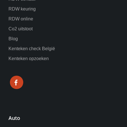
RDW keuring
RDW online
Co2 uitstoot
Blog
Kenteken check België
Kenteken opzoeken
Auto