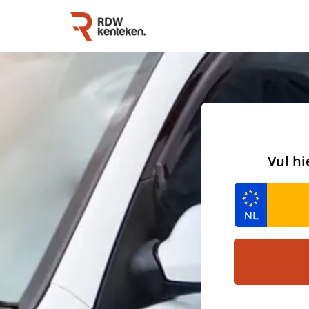
Vul hi