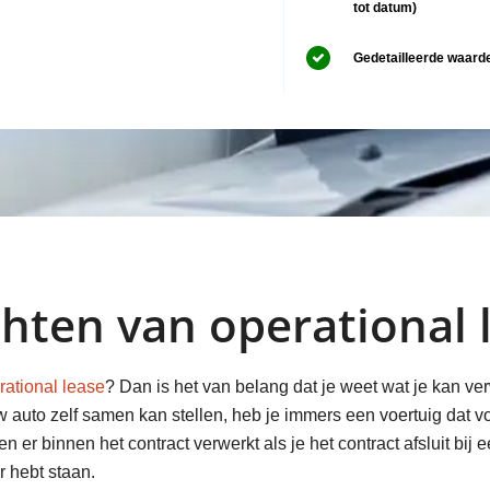
tot datum)
Gedetailleerde waard
chten van operational 
rational lease
? Dan is het van belang dat je weet wat je kan ve
auto zelf samen kan stellen, heb je immers een voertuig dat vol
er binnen het contract verwerkt als je het contract afsluit bij
r hebt staan.