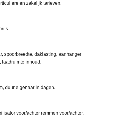
ticuliere en zakelijk tarieven.
rijs.
aar, spoorbreedte, daklasting, aanhanger
laadruimte inhoud.
tum, duur eigenaar in dagen.
bilisator voor/achter remmen voor/achter,