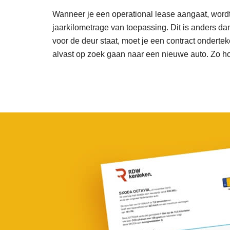
Wanneer je een operational lease aangaat, word
jaarkilometrage van toepassing. Dit is anders da
voor de deur staat, moet je een contract onderteke
alvast op zoek gaan naar een nieuwe auto. Zo ho