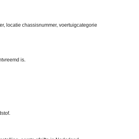
er, locatie chassisnummer, voertuigcategorie
ntvreemd is.
stof.