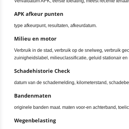
Vervaldatum APK, eerste toelating, meest recente tenaams
APK afkeur punten
type afkeurpunt, resultaten, afkeurdatum.
Milieu en motor
Verbruik in de stad, verbruik op de snelweg, verbruik g
zuinigheidslabel, milieuclassificatie, geluid stationair en
Schadehistorie Check
datum van de schademelding, kilometerstand, schadebed
Bandenmaten
originele banden maat. maten voor-en achterband, toelic
Wegenbelasting