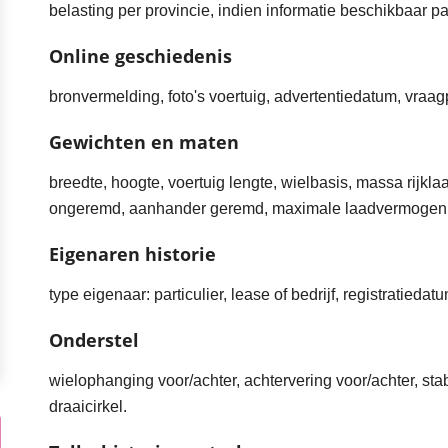
belasting per provincie, indien informatie beschikbaar par
Online geschiedenis
bronvermelding, foto's voertuig, advertentiedatum, vraagp
Gewichten en maten
breedte, hoogte, voertuig lengte, wielbasis, massa rijkl
ongeremd, aanhander geremd, maximale laadvermogen, 
Eigenaren historie
type eigenaar: particulier, lease of bedrijf, registratieda
Onderstel
wielophanging voor/achter, achtervering voor/achter, sta
draaicirkel.