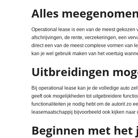
Alles meegenomen 
Operational lease is een van de meest gekozen v
afschrijvingen, de rente, verzekeringen, een ve
direct een van de meest complexe vormen van lea
kan je wel gebruik maken van het voertuig wannee
Uitbreidingen moge
Bij operational lease kan je de volledige auto z
geeft ook mogelijkheden tot uitgebreidere funct
functionaliteiten je nodig hebt om de autorit zo
leasemaatschappij bijvoorbeeld ook kijken naar 
Beginnen met het j