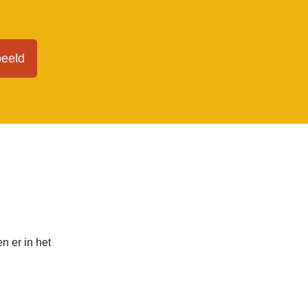
beeld
n er in het