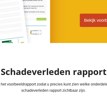
Bekijk voor
Schadeverleden rapport
et voorbeeldrapport zodat u precies kunt zien welke onderdele
schadeverleden rapport zichtbaar zijn.