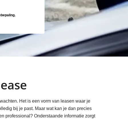
ebepaling.
lease
rwachten. Het is een vorm van leasen waar je
ledig bij je past. Maar wat kan je dan precies
 een professional? Onderstaande informatie zorgt