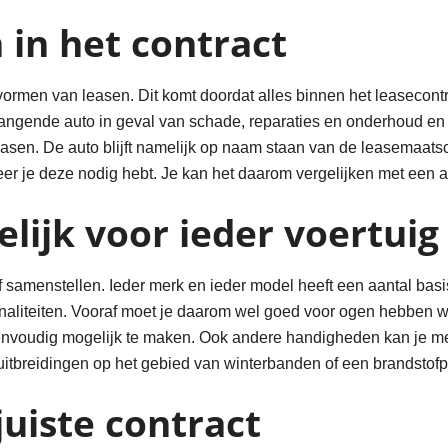
in het contract
ormen van leasen. Dit komt doordat alles binnen het leasecont
rvangende auto in geval van schade, reparaties en onderhoud en
sen. De auto blijft namelijk op naam staan van de leasemaatsc
r je deze nodig hebt. Je kan het daarom vergelijken met een au
lijk voor ieder voertuig
elf samenstellen. Ieder merk en ieder model heeft een aantal ba
ionaliteiten. Vooraf moet je daarom wel goed voor ogen hebben 
 eenvoudig mogelijk te maken. Ook andere handigheden kan je me
uitbreidingen op het gebied van winterbanden of een brandstofp
uiste contract