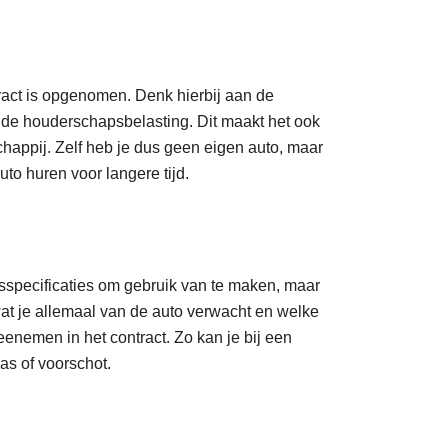
ract is opgenomen. Denk hierbij aan de
 de houderschapsbelasting. Dit maakt het ook
happij. Zelf heb je dus geen eigen auto, maar
to huren voor langere tijd.
sisspecificaties om gebruik van te maken, maar
wat je allemaal van de auto verwacht en welke
enemen in het contract. Zo kan je bij een
as of voorschot.