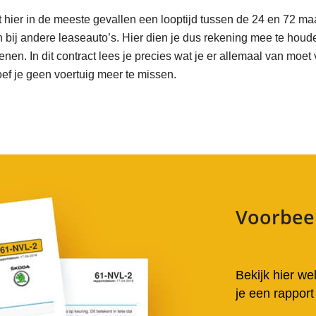
t hier in de meeste gevallen een looptijd tussen de 24 en 72 
n bij andere leaseauto’s. Hier dien je dus rekening mee te houde
nen. In dit contract lees je precies wat je er allemaal van moet 
ef je geen voertuig meer te missen.
Voorbee
Bekijk hier wel
je een rapport